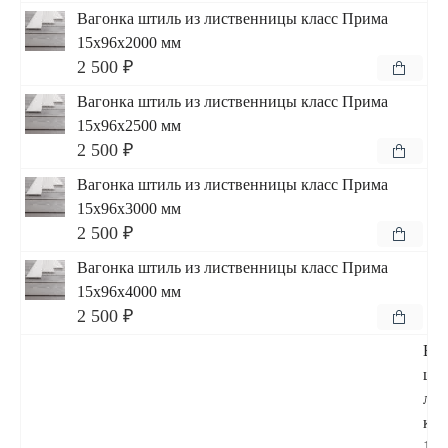
Вагонка штиль из лиственницы класс Прима
15x96x2000 мм
2 500 ₽
Вагонка штиль из лиственницы класс Прима
15x96x2500 мм
2 500 ₽
Вагонка штиль из лиственницы класс Прима
15x96x3000 мм
2 500 ₽
Вагонка штиль из лиственницы класс Прима
15x96x4000 мм
2 500 ₽
Ваг
шти
ли
кла
15x