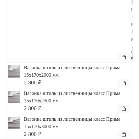
Ваг
шти
ли
кла
15x
мм
2
60
₽
Вагонка штиль из лиственницы класс Прима
15x170x2000 мм
2 800 ₽
Вагонка штиль из лиственницы класс Прима
15x170x2500 мм
2 800 ₽
Вагонка штиль из лиственницы класс Прима
15x170x3000 мм
2 800 ₽