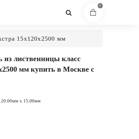
0
кстра 15x120x2500 мм
ь из лиственницы класс
x2500 мм купить в Москве с
120.00мм x 15.00мм