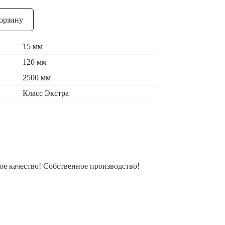
орзину
15 мм
120 мм
2500 мм
Класс Экстра
е качество! Собственное производство!