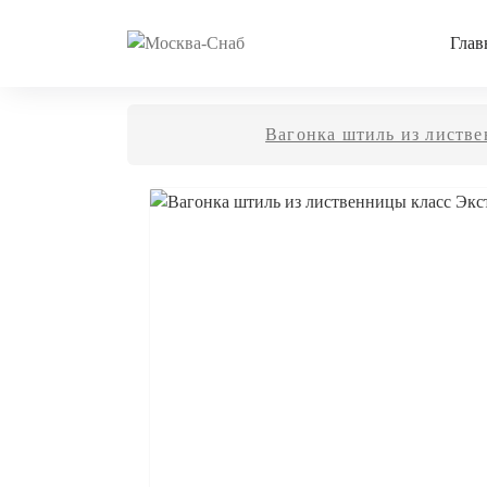
Глав
Вагонка штиль из листв