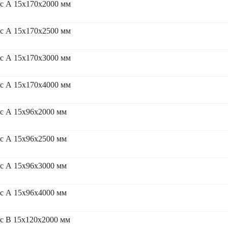
сс А 15x170x2000 мм
сс А 15x170x2500 мм
сс А 15x170x3000 мм
сс А 15x170x4000 мм
сс А 15x96x2000 мм
сс А 15x96x2500 мм
сс А 15x96x3000 мм
сс А 15x96x4000 мм
с В 15x120x2000 мм