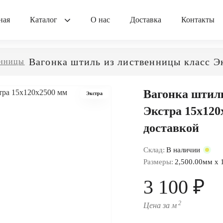
ная
Каталог
О нас
Доставка
Контакты
Вагонка штиль из лиственницы класс Э
енницы
Вагонка штил
Экстра
Экстра 15x120
доставкой
Склад:
В наличии
Размеры:
2,500.00мм x 
3 100 ₽
2
Цена за м