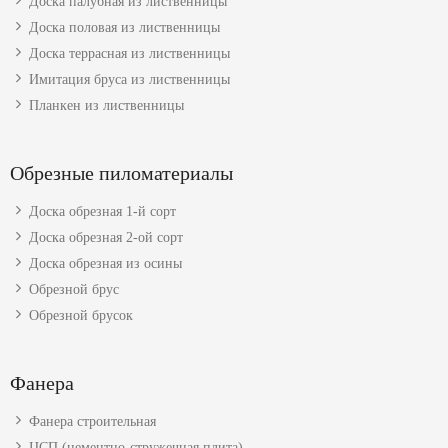
Доска палубная из лиственницы
Доска половая из лиственницы
Доска террасная из лиственницы
Имитация бруса из лиственницы
Планкен из лиственницы
Обрезные пиломатериалы
Доска обрезная 1-й сорт
Доска обрезная 2-ой сорт
Доска обрезная из осины
Обрезной брус
Обрезной брусок
Фанера
Фанера строительная
ЦСП (цементно-стружечная плита)