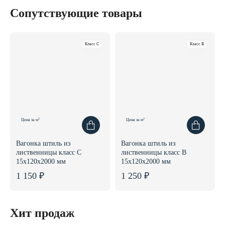
Сопутствующие товары
Класс C
Класс B
2
2
Цена за м
Цена за м
Вагонка штиль из
Вагонка штиль из
лиственницы класс С
лиственницы класс В
15x120x2000 мм
15x120x2000 мм
1 150 ₽
1 250 ₽
Хит продаж