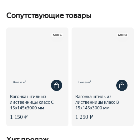
Сопутствующие товары
Класс C
Класс B
2
2
Цена за м
Цена за м
Вагонка штиль из
Вагонка штиль из
лиственницы класс С
лиственницы класс В
15x145x3000 мм
15x145x3000 мм
1 150 ₽
1 250 ₽
Хит продаж