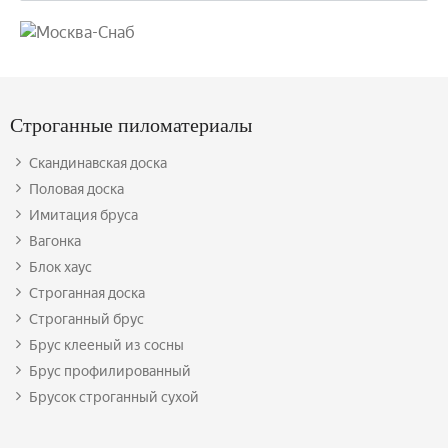
Строганные пиломатериалы
Скандинавская доска
Половая доска
Имитация бруса
Вагонка
Блок хаус
Строганная доска
Строганный брус
Брус клееный из сосны
Брус профилированный
Брусок строганный сухой