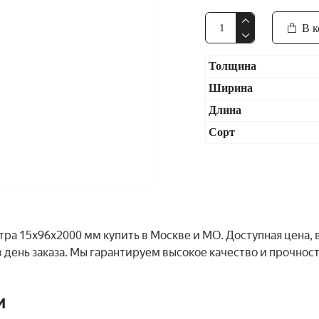
В к
Толщина
Ширина
Длина
Сорт
тра 15x96x2000 мм купить в Москве и МО. Доступная цена,
 день заказа. Мы гарантируем высокое качество и прочнос
и