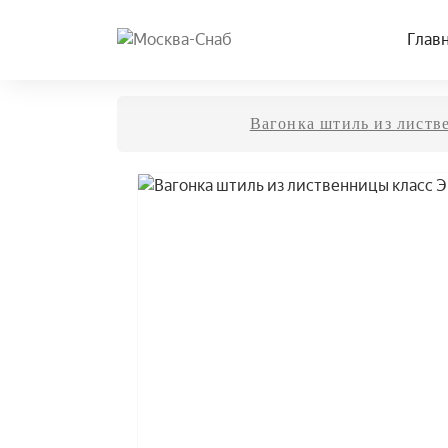
Глав
Вагонка штиль из лист