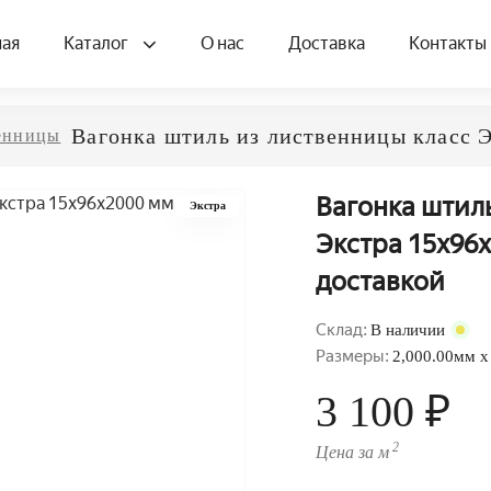
ная
Каталог
О нас
Доставка
Контакты
Вагонка штиль из лиственницы класс 
венницы
Вагонка штил
Экстра
Экстра 15x96x
доставкой
Склад:
В наличии
Размеры:
2,000.00мм x
3 100 ₽
2
Цена за м