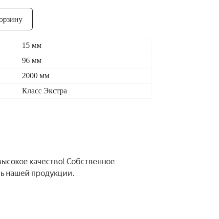
орзину
15 мм
96 мм
2000 мм
Класс Экстра
 высокое качество! Собственное
ть нашей продукции.