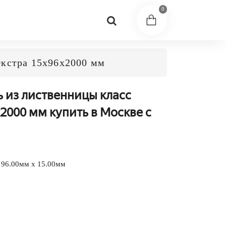
0
Экстра 15x96x2000 мм
ь из лиственницы класс
2000 мм купить в Москве с
 96.00мм x 15.00мм