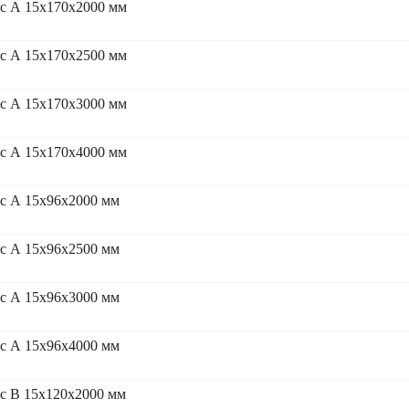
сс А 15x170x2000 мм
сс А 15x170x2500 мм
сс А 15x170x3000 мм
сс А 15x170x4000 мм
сс А 15x96x2000 мм
сс А 15x96x2500 мм
сс А 15x96x3000 мм
сс А 15x96x4000 мм
с В 15x120x2000 мм