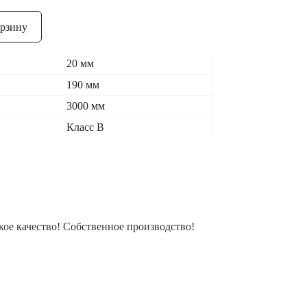
орзину
20 мм
190 мм
3000 мм
Класс В
ое качество! Собственное производство!