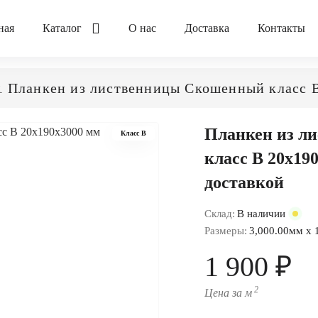
ная
Каталог
О нас
Доставка
Контакты
Планкен из лиственницы Скошенный класс 
й
Планкен из л
Класс B
класс В 20x19
доставкой
Склад:
В наличии
Размеры:
3,000.00мм x 
1 900 ₽
2
Цена за м