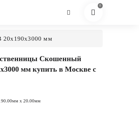
0
В 20x190x3000 мм
иственницы Скошенный
0x3000 мм купить в Москве с
190.00мм x 20.00мм