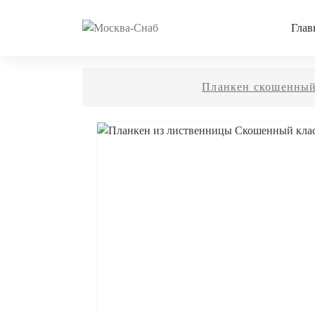
Глав
Планкен скошенны