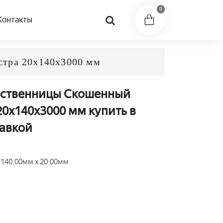
0
Контакты
стра 20x140x3000 мм
иственницы Скошенный
20x140x3000 мм купить в
тавкой
 140.00мм x 20.00мм