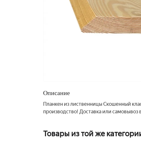
Описание
Планкен из лиственницы Скошенный класс
производство! Доставка или самовывоз в
Товары из той же категори