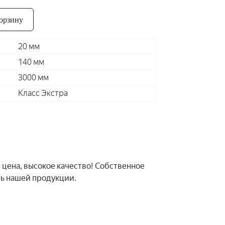
орзину
20 мм
140 мм
3000 мм
Класс Экстра
 цена, высокое качество! Собственное
ть нашей продукции.