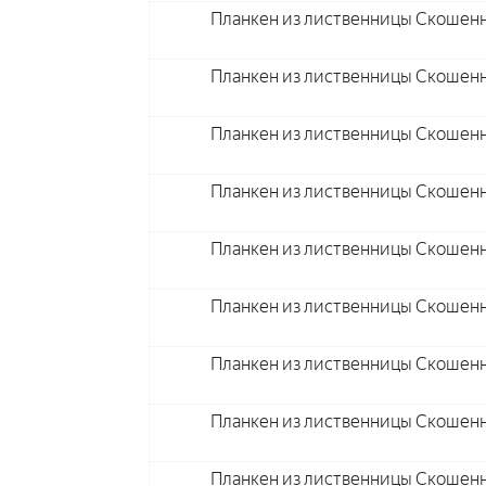
Планкен из лиственницы Скошен
Планкен из лиственницы Скошен
Планкен из лиственницы Скошен
Планкен из лиственницы Скошен
Планкен из лиственницы Скошен
Планкен из лиственницы Скошен
Планкен из лиственницы Скошен
Планкен из лиственницы Скошен
Планкен из лиственницы Скошен