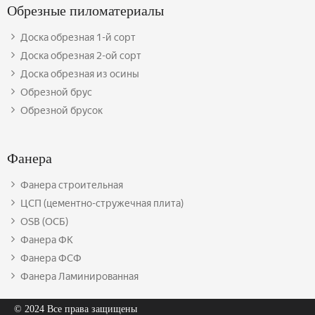
Обрезные пиломатериалы
Доска обрезная 1-й сорт
Доска обрезная 2-ой сорт
Доска обрезная из осины
Обрезной брус
Обрезной брусок
Фанера
Фанера строительная
ЦСП (цементно-стружечная плита)
OSB (ОСБ)
Фанера ФК
Фанера ФСФ
Фанера Ламинированная
© 2024 Все права защищены