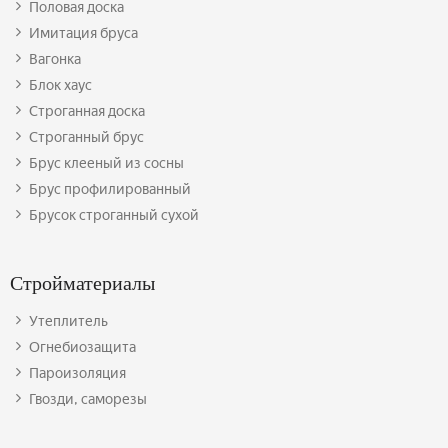
Половая доска
Имитация бруса
Вагонка
Блок хаус
Строганная доска
Строганный брус
Брус клееный из сосны
Брус профилированный
Брусок строганный сухой
Стройматериалы
Утеплитель
Огнебиозащита
Пароизоляция
Гвозди, саморезы