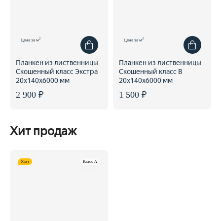
2
2
Цена за м
Цена за м
Планкен из лиственницы
Планкен из лиственницы
Скошенный класс Экстра
Скошенный класс В
20x140x6000 мм
20x140x6000 мм
2 900 ₽
1 500 ₽
Хит продаж
Хит
Класс A