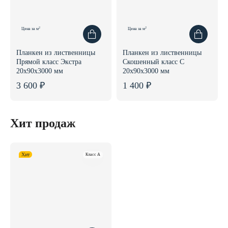
2
2
Цена за м
Цена за м
Планкен из лиственницы
Планкен из лиственницы
Прямой класс Экстра
Скошенный класс С
20x90x3000 мм
20x90x3000 мм
3 600 ₽
1 400 ₽
Хит продаж
Хит
Класс A