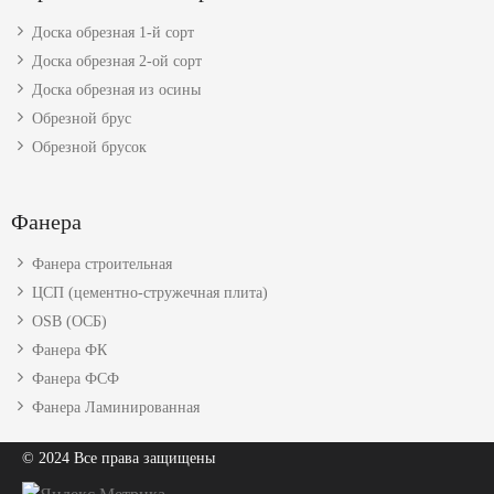
Доска обрезная 1-й сорт
Доска обрезная 2-ой сорт
Доска обрезная из осины
Обрезной брус
Обрезной брусок
Фанера
Фанера строительная
ЦСП (цементно-стружечная плита)
OSB (ОСБ)
Фанера ФК
Фанера ФСФ
Фанера Ламинированная
© 2024 Все права защищены