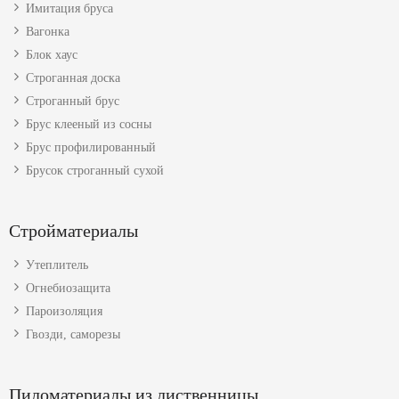
Имитация бруса
Вагонка
Блок хаус
Строганная доска
Строганный брус
Брус клееный из сосны
Брус профилированный
Брусок строганный сухой
Стройматериалы
Утеплитель
Огнебиозащита
Пароизоляция
Гвозди, саморезы
Пиломатериалы из лиственницы