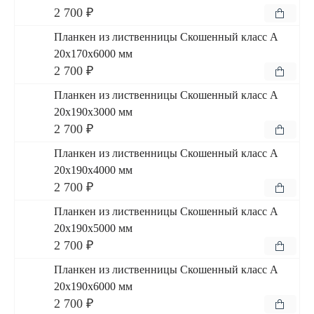
2 700 ₽
Планкен из лиственницы Скошенный класс А
20x170x6000 мм
2 700 ₽
Планкен из лиственницы Скошенный класс А
20x190x3000 мм
2 700 ₽
Планкен из лиственницы Скошенный класс А
20x190x4000 мм
2 700 ₽
Планкен из лиственницы Скошенный класс А
20x190x5000 мм
2 700 ₽
Планкен из лиственницы Скошенный класс А
20x190x6000 мм
2 700 ₽