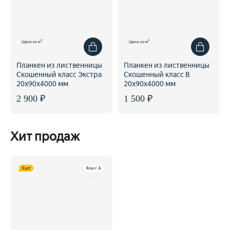
2
2
Цена за м
Цена за м
Планкен из лиственницы
Планкен из лиственницы
Скошенный класс Экстра
Скошенный класс В
20x90x4000 мм
20x90x4000 мм
2 900 ₽
1 500 ₽
Хит продаж
Хит
Класс A