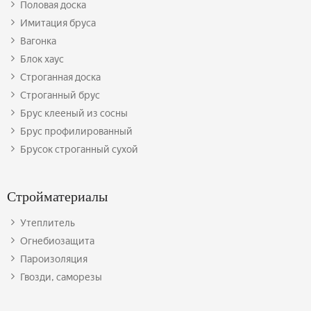
Половая доска
Имитация бруса
Вагонка
Блок хаус
Строганная доска
Строганный брус
Брус клееный из сосны
Брус профилированный
Брусок строганный сухой
Стройматериалы
Утеплитель
Огнебиозащита
Пароизоляция
Гвозди, саморезы