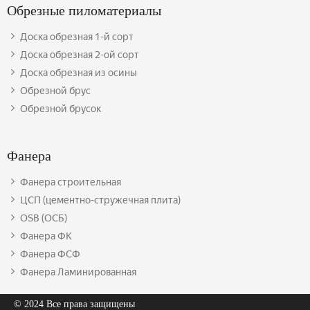
Обрезные пиломатериалы
Доска обрезная 1-й сорт
Доска обрезная 2-ой сорт
Доска обрезная из осины
Обрезной брус
Обрезной брусок
Фанера
Фанера строительная
ЦСП (цементно-стружечная плита)
OSB (ОСБ)
Фанера ФК
Фанера ФСФ
Фанера Ламинированная
© 2024 Все права защищены