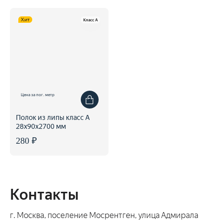
Хит
Класс A
Цена за пог. метр
Полок из липы класс А
28x90x2700 мм
280 ₽
Контакты
г. Москва, поселение Мосрентген, улица Адмирала