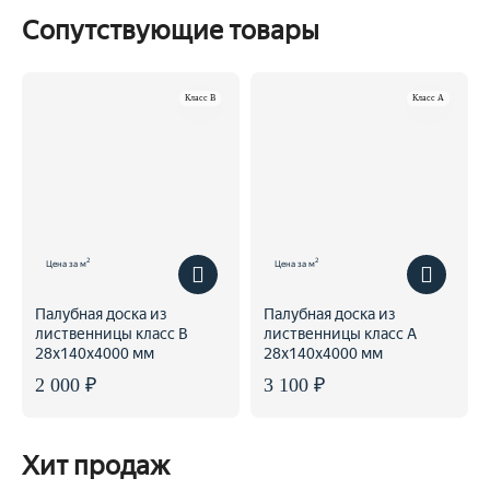
Сопутствующие товары
Класс B
Класс A
2
2
Цена за м
Цена за м
Палубная доска из
Палубная доска из
лиственницы класс В
лиственницы класс А
28x140x4000 мм
28x140x4000 мм
2 000 ₽
3 100 ₽
Хит продаж