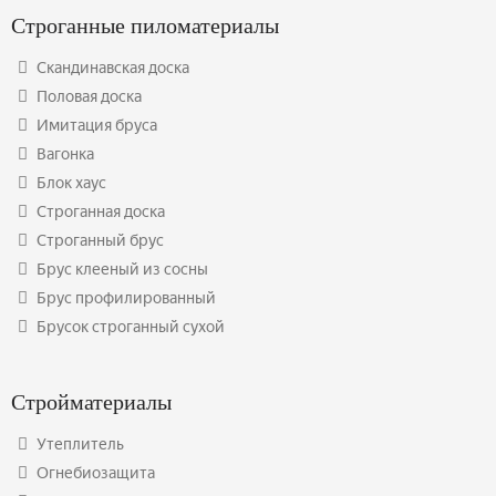
Строганные пиломатериалы
Скандинавская доска
Половая доска
Имитация бруса
Вагонка
Блок хаус
Строганная доска
Строганный брус
Брус клееный из сосны
Брус профилированный
Брусок строганный сухой
Стройматериалы
Утеплитель
Огнебиозащита