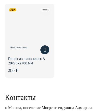
Хит
Класс A
Цена за пог. метр
Полок из липы класс А
28x90x2700 мм
280 ₽
Контакты
г. Москва, поселение Мосрентген, улица Адмирала