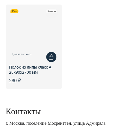
Хит
Класс A
Цена за пог. метр
Полок из липы класс А
28x90x2700 мм
280 ₽
Контакты
г. Москва, поселение Мосрентген, улица Адмирала