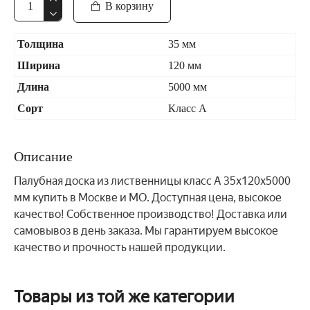
В корзину
Толщина
35 мм
Ширина
120 мм
Длина
5000 мм
Сорт
Класс А
Описание
Палубная доска из лиственницы класс А 35x120x5000
мм купить в Москве и МО. Доступная цена, высокое
качество! Собственное производство! Доставка или
самовывоз в день заказа. Мы гарантируем высокое
качество и прочность нашей продукции.
Товары из той же категории