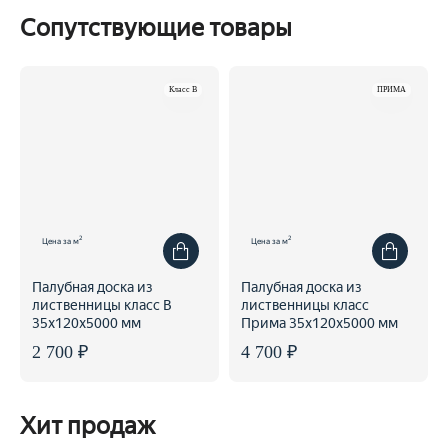
Сопутствующие товары
Класс B
ПРИМА
2
2
Цена за м
Цена за м
Палубная доска из
Палубная доска из
лиственницы класс В
лиственницы класс
35x120x5000 мм
Прима 35x120x5000 мм
2 700 ₽
4 700 ₽
Хит продаж