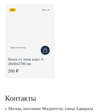
Хит
Класс A
Цена за пог. метр
Полок из липы класс А
28x90x2700 мм
280 ₽
Контакты
г. Москва, поселение Мосрентген, улица Адмирала