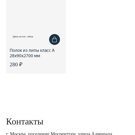
Цена за пог. метр
Полок из липы класс А
28x90x2700 мм
280 ₽
Контакты
г. Москва, поселение Мосрентген, улица Адмирала