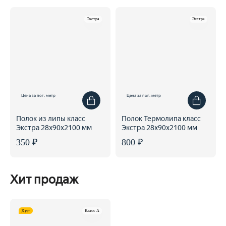
Экстра
Экстра
Цена за пог. метр
Цена за пог. метр
Полок из липы класс
Полок Термолипа класс
Экстра 28x90x2100 мм
Экстра 28x90x2100 мм
350 ₽
800 ₽
Хит продаж
Хит
Класс A