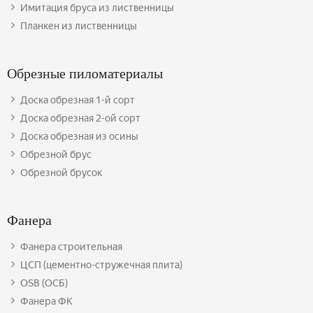
Имитация бруса из лиственницы
Планкен из лиственницы
Обрезные пиломатериалы
Доска обрезная 1-й сорт
Доска обрезная 2-ой сорт
Доска обрезная из осины
Обрезной брус
Обрезной брусок
Фанера
Фанера строительная
ЦСП (цементно-стружечная плита)
OSB (ОСБ)
Фанера ФК