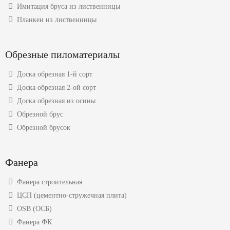
Имитация бруса из лиственницы
Планкен из лиственницы
Обрезные пиломатериалы
Доска обрезная 1-й сорт
Доска обрезная 2-ой сорт
Доска обрезная из осины
Обрезной брус
Обрезной брусок
Фанера
Фанера строительная
ЦСП (цементно-стружечная плита)
OSB (ОСБ)
Фанера ФК