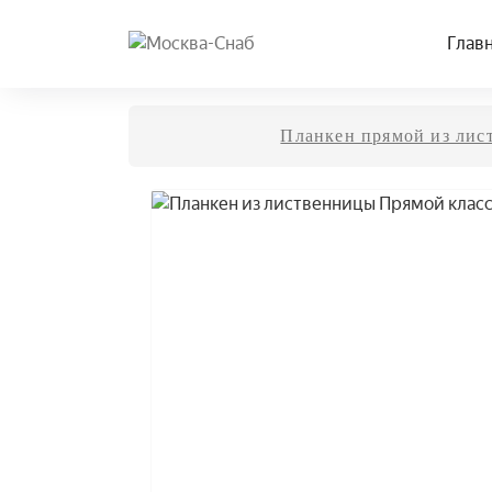
Глав
Планкен прямой из лис