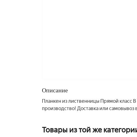
Описание
Планкен из лиственницы Прямой класс В 
производство! Доставка или самовывоз в
Товары из той же категори