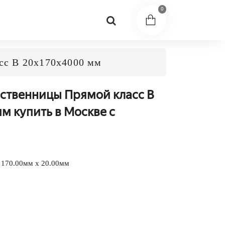
0
сс В 20x170x4000 мм
иственницы Прямой класс В
м купить в Москве с
 170.00мм x 20.00мм