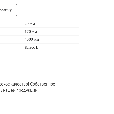
орзину
20 мм
170 мм
4000 мм
Класс В
сокое качество! Собственное
ть нашей продукции.