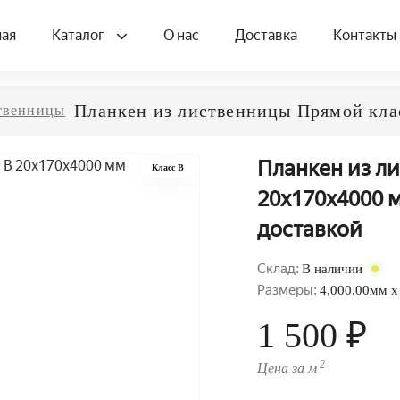
ная
Каталог
О нас
Доставка
Контакты
Планкен из лиственницы Прямой кла
твенницы
Планкен из л
Класс B
20x170x4000 м
доставкой
Склад:
В наличии
Размеры:
4,000.00мм x
1 500 ₽
2
Цена за м