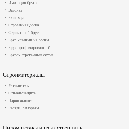
Имитация бруса
Вагонка
Блок хаус
Строганная доска
Строганный брус
Брус клееный из сосны
Брус профилированный
Брусок строганный сухой
Стройматериалы
Утеплитель
Огнебиозащита
Пароизоляция
Гвозди, саморезы
Пиломатериалы из лиственницы