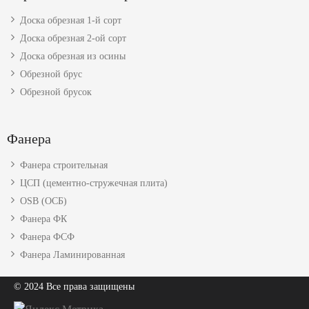
Доска обрезная 1-й сорт
Доска обрезная 2-ой сорт
Доска обрезная из осины
Обрезной брус
Обрезной брусок
Фанера
Фанера строительная
ЦСП (цементно-стружечная плита)
OSB (ОСБ)
Фанера ФК
Фанера ФСФ
Фанера Ламинированная
© 2024 Все права защищены