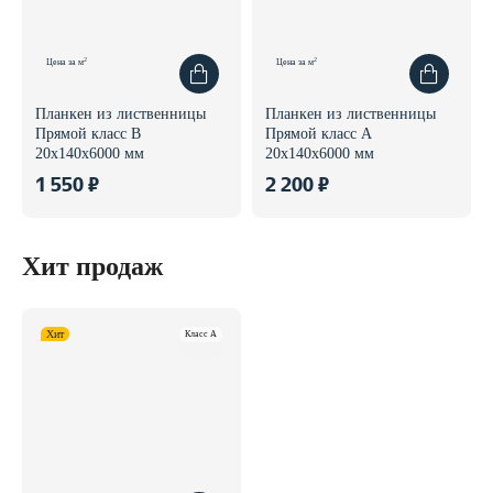
2
2
Цена за м
Цена за м
Планкен из лиственницы
Планкен из лиственницы
Прямой класс В
Прямой класс А
20x140x6000 мм
20x140x6000 мм
1 550 ₽
2 200 ₽
Хит продаж
Хит
Класс A