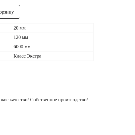
орзину
20 мм
120 мм
6000 мм
Класс Экстра
кое качество! Собственное производство!