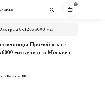
0
онтакты
Экстра 20x120x6000 мм
иственницы Прямой класс
x6000 мм купить в Москве с
120.00мм x 20.00мм