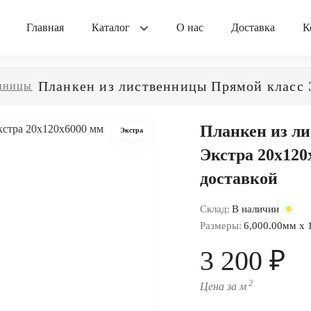
Главная
Каталог
О нас
Доставка
К
Планкен из лиственницы Прямой класс 
енницы
Планкен из л
Экстра
Экстра 20x120
доставкой
Склад:
В наличии
Размеры:
6,000.00мм x 
3 200 ₽
2
Цена за м