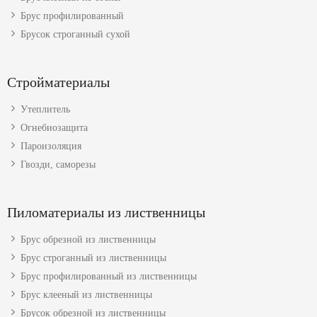
Брус профилированный
Брусок строганный сухой
Стройматериалы
Утеплитель
Огнебиозащита
Пароизоляция
Гвозди, саморезы
Пиломатериалы из лиственницы
Брус обрезной из лиственницы
Брус строганный из лиственницы
Брус профилированный из лиственницы
Брус клееный из лиственницы
Брусок обрезной из лиственницы