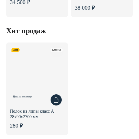
34 500 ₽
38 000 ₽
Хит продаж
Хит
Класс A
Цена за пог. метр
Полок из липы класс А
28x90x2700 мм
280 ₽