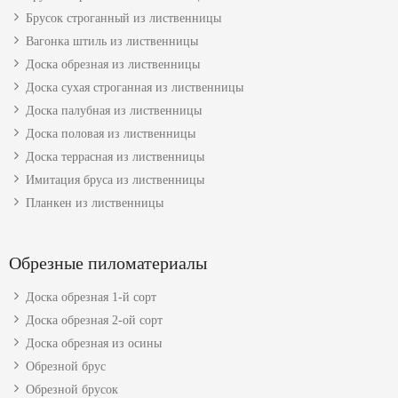
Брусок строганный из лиственницы
Вагонка штиль из лиственницы
Доска обрезная из лиственницы
Доска сухая строганная из лиственницы
Доска палубная из лиственницы
Доска половая из лиственницы
Доска террасная из лиственницы
Имитация бруса из лиственницы
Планкен из лиственницы
Обрезные пиломатериалы
Доска обрезная 1-й сорт
Доска обрезная 2-ой сорт
Доска обрезная из осины
Обрезной брус
Обрезной брусок