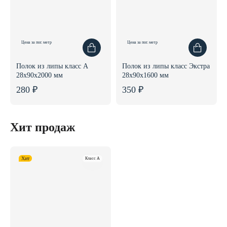
Цена за пог. метр
Цена за пог. метр
Полок из липы класс А
Полок из липы класс Экстра
28x90x2000 мм
28x90x1600 мм
280 ₽
350 ₽
Хит продаж
Хит
Класс A