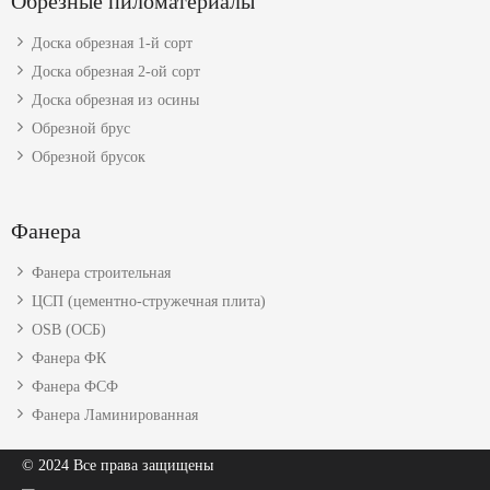
Обрезные пиломатериалы
Доска обрезная 1-й сорт
Доска обрезная 2-ой сорт
Доска обрезная из осины
Обрезной брус
Обрезной брусок
Фанера
Фанера строительная
ЦСП (цементно-стружечная плита)
OSB (ОСБ)
Фанера ФК
Фанера ФСФ
Фанера Ламинированная
© 2024 Все права защищены