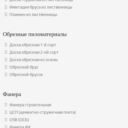
Имитация бруса из лиственницы
Планкен из лиственницы
Обрезные пиломатериалы
Доска обрезная 1-й сорт
Доска обрезная 2-ой сорт
Доска обрезная из осины
Обрезной брус
Обрезной брусок
Фанера
Фанера строительная
ЦСП (цементно-стружечная плита)
OSB (ОСБ)
Фанера ФК