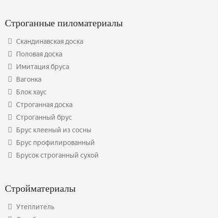
Строганные пиломатериалы
Скандинавская доска
Половая доска
Имитация бруса
Вагонка
Блок хаус
Строганная доска
Строганный брус
Брус клееный из сосны
Брус профилированный
Брусок строганный сухой
Стройматериалы
Утеплитель