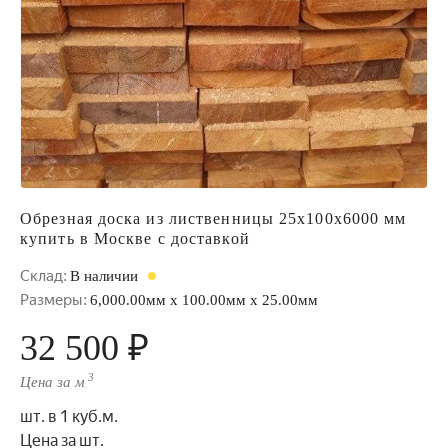
Обрезная доска из лиственницы 25x100x6000 мм
купить в Москве с доставкой
Склад:
В наличии
Размеры:
6,000.00мм x 100.00мм x 25.00мм
32 500 ₽
3
Цена за м
шт. в 1 куб.м.
Цена за шт.