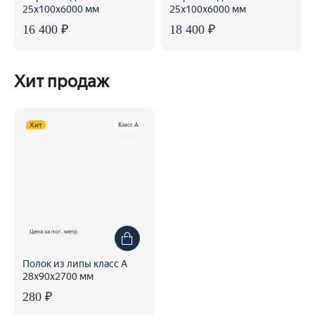
25x100x6000 мм
25x100x6000 мм
16 400 ₽
18 400 ₽
Хит продаж
Хит
Класс A
Цена за пог. метр
Полок из липы класс А
28x90x2700 мм
280 ₽