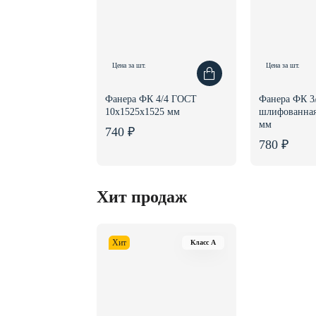
Цена за шт.
Цена за шт.
Фанера ФК 4/4 ГОСТ
Фанера ФК 3
10x1525x1525 мм
шлифованная
мм
740 ₽
780 ₽
Хит продаж
Хит
Класс A