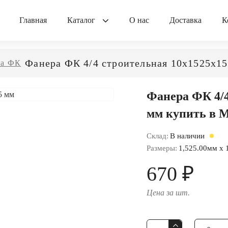
Главная
Каталог
О нас
Доставка
К
Фанера ФК 4/4 строительная 10x1525x1
ра ФК
Фанера ФК 4/4
мм купить в М
Склад:
В наличии
Размеры:
1,525.00мм x 
670 ₽
Цена за шт.