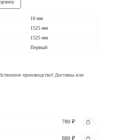
орзину
10 мм
1525 мм
1525 мм
Первый
бственное производство! Доставка или
780 ₽
880 ₽