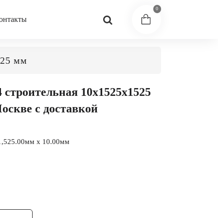
0
онтакты
525 мм
 строительная 10x1525x1525
оскве с доставкой
1,525.00мм x 10.00мм