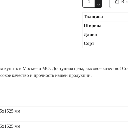
В к
Толщина
Ширина
Длина
Сорт
м купить в Москве и МО. Доступная цена, высокое качество! Со
ысокое качество и прочность нашей продукции.
5x1525 мм
5x1525 мм