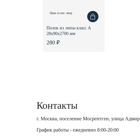
Цена за пог. метр
Полок из липы класс А
28x90x2700 мм
280 ₽
Контакты
г. Москва, поселение Мосрентген, улица Адмира
График работы - ежедневно 8:00-20:00