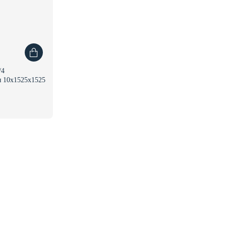
/4
 10x1525x1525