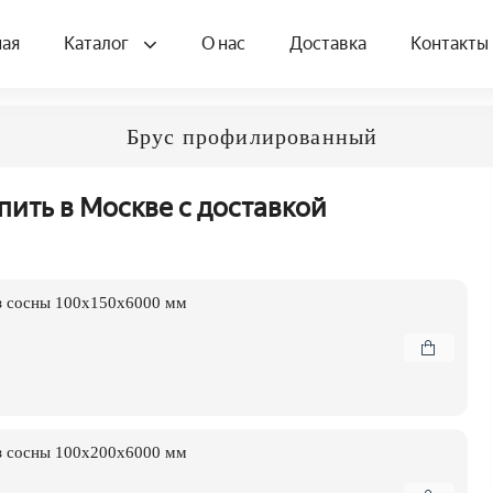
ная
Каталог
О нас
Доставка
Контакты
Брус профилированный
ить в Москве с доставкой
з сосны 100x150x6000 мм
з сосны 100x200x6000 мм