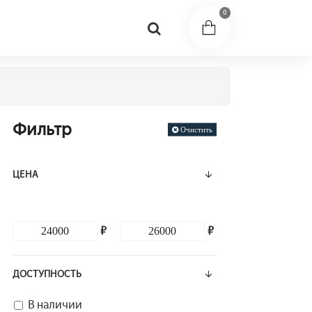
0
Фильтр
Очистить
ЦЕНА
₽
₽
ДОСТУПНОСТЬ
В наличии