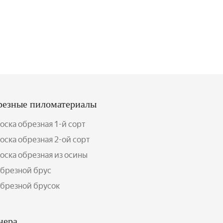
резные пиломатериалы
оска обрезная 1-й сорт
оска обрезная 2-ой сорт
оска обрезная из осины
брезной брус
брезной брусок
нера