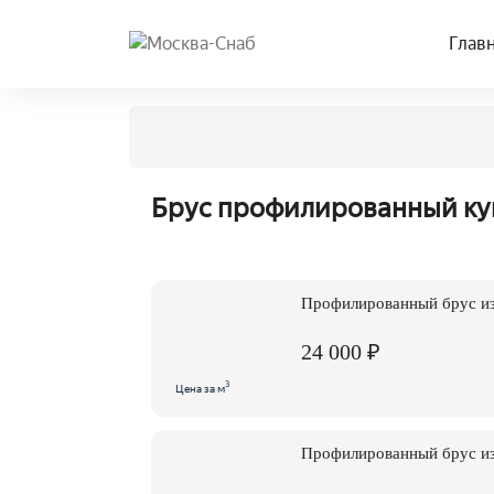
Глав
Брус профилированный куп
Профилированный брус и
24 000 ₽
3
Цена за м
Профилированный брус и