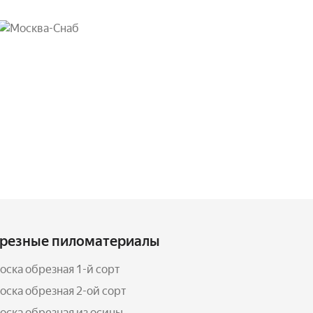
резные пиломатериалы
оска обрезная 1-й сорт
оска обрезная 2-ой сорт
оска обрезная из осины