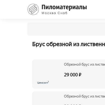
Брус обрезной из лиственн
Обрезной брус из листв
29 000 ₽
3
Цена за м
Обрезной брус из листв