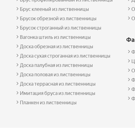
Брус клееный из лиственницы
О
Брусок обрезной из лиственницы
О
Брусок строганный из лиственницы
Вагонка штиль из лиственницы
Фа
Доска обрезная из лиственницы
Ф
Доска сухая строганная из лиственницы
Ц
Доска палубная из лиственницы
O
Доска половая из лиственницы
Ф
Доска террасная из лиственницы
Ф
Имитация бруса из лиственницы
Ф
Планкен из лиственницы