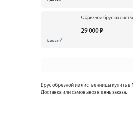
Цена за м
Обрезной брус из листв
29 000 ₽
3
Цена за м
Брус обрезной из лиственницы купить в 
Доставка или самовывоз в день заказа.