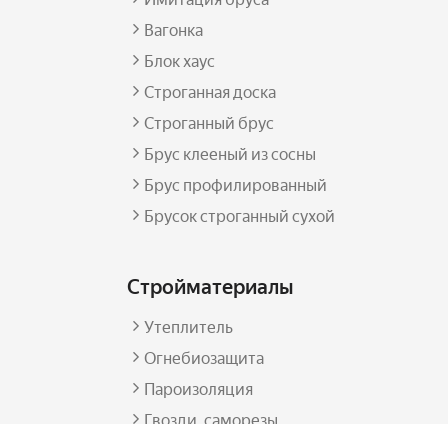
Вагонка
Блок хаус
Строганная доска
Строганный брус
Брус клееный из сосны
Брус профилированный
Брусок строганный сухой
Стройматериалы
Утеплитель
Огнебиозащита
Пароизоляция
Гвозди, саморезы