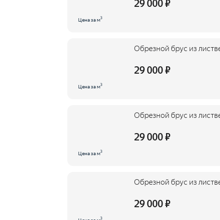
29 000 ₽
3
Цена за м
Обрезной брус из листв
29 000 ₽
3
Цена за м
Обрезной брус из листв
29 000 ₽
3
Цена за м
Обрезной брус из листв
29 000 ₽
3