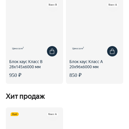
Класс B
Класс A
2
2
Цена за м
Цена за м
Блок хаус Класс В
Блок хаус Класс А
28x145x6000 мм
20x96x6000 мм
950 ₽
850 ₽
Хит продаж
Хит
Класс A