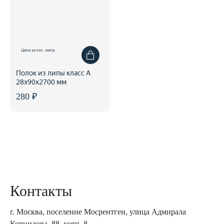
Цена за пог. метр
Полок из липы класс А
28x90x2700 мм
280 ₽
Контакты
г. Москва, поселение Мосрентген, улица Адмирала
Корнилова, 88, корп. 8