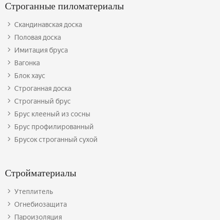
Строганные пиломатериалы
Скандинавская доска
Половая доска
Имитация бруса
Вагонка
Блок хаус
Строганная доска
Строганный брус
Брус клееный из сосны
Брус профилированный
Брусок строганный сухой
Стройматериалы
Утеплитель
Огнебиозащита
Пароизоляция